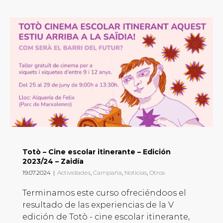
Totò – Cine escolar itinerante – Edición
2023/24 – Zaidía
19.07.2024
|
Actividades
,
Campaña
,
Noticias
,
Otros
Terminamos este curso ofreciéndoos el
resultado de las experiencias de la V
edición de Totò - cine escolar itinerante,