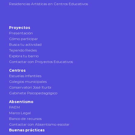
Residencias Artísticas en Centros Educativos
Proyectos
Presentación
Cómo participar
Busca tu actividad
Tejiendo Redes
Explora tu barrio
Contactar con Proyectos Educativos
Centros
Escuelas Infantiles
Colegios municipales
Conservatori José Iturbi
Gabinete Psicopedagógico
Absentismo
PAEM
Marco Legal
Banco de recursos
Contactar con Absentismo escolar
Buenas prácticas