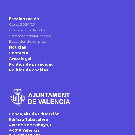
Escolarización
Curso 2024/25
Centros coordinadores
Contacto escolarización
Buscador de centros
Noticias
Contacto
Aviso legal
Política de privacidad
Política de cookies
Concejalía de Educación
Edificio Tabacalera
Amadeo de Saboya, 11
46010 València