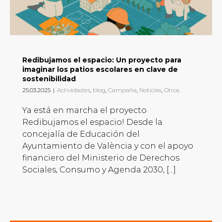
Redibujamos el espacio: Un proyecto para
imaginar los patios escolares en clave de
sostenibilidad
25.03.2025
|
Actividades
,
blog
,
Campaña
,
Noticias
,
Otros
Ya está en marcha el proyecto
Redibujamos el espacio! Desde la
concejalía de Educación del
Ayuntamiento de València y con el apoyo
financiero del Ministerio de Derechos
Sociales, Consumo y Agenda 2030, [...]