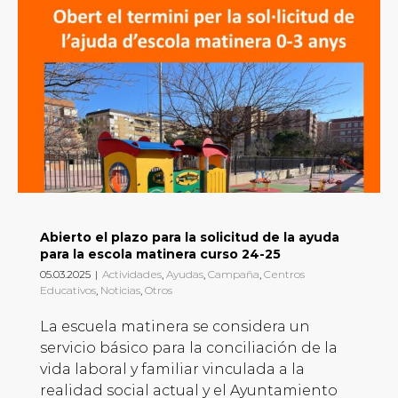
Abierto el plazo para la solicitud de la ayuda
para la escola matinera curso 24-25
05.03.2025
|
Actividades
,
Ayudas
,
Campaña
,
Centros
Educativos
,
Noticias
,
Otros
La escuela matinera se considera un
servicio básico para la conciliación de la
vida laboral y familiar vinculada a la
realidad social actual y el Ayuntamiento