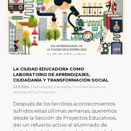
LA CIUDAD EDUCADORA COMO
LABORATORIO DE APRENDIZAJES,
CIUDADANÍA Y TRANSFORMACIÓN SOCIAL
22.11.2024
|
Actividades
,
Campaña
,
Centros Educativos
,
Noticias
,
Otros
,
Proyectos
Después de los terribles acontecimientos
sufridos estas últimas semanas, queremos
desde la Sección de Proyectos Educativos,
dar un refuerzo activo al alumnado de