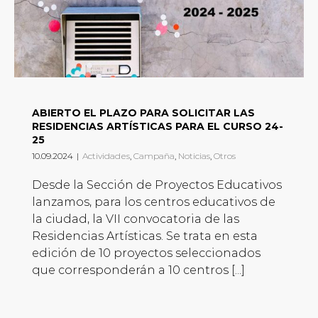
ABIERTO EL PLAZO PARA SOLICITAR LAS
RESIDENCIAS ARTÍSTICAS PARA EL CURSO 24-
25
10.09.2024
|
Actividades
,
Campaña
,
Noticias
,
Otros
Desde la Sección de Proyectos Educativos
lanzamos, para los centros educativos de
la ciudad, la VII convocatoria de las
Residencias Artísticas. Se trata en esta
edición de 10 proyectos seleccionados
que corresponderán a 10 centros [...]