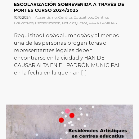
ESCOLARIZACIÓN SOBREVENIDA A TRAVÉS DE
PORTES CURSO 2024/2025
10.10.2024
|
Absentismo
,
Centros Educativos
,
Centros
Educativos
,
Escolarización
,
Noticias
,
Otros
,
PARA FAMILIAS
Requisitos Los/as alumnos/as y al menos
una de las personas progenitoras o
representantes legales deben
encontrarse en la ciudad y HAN DE
CAUSAR ALTA EN EL PADRÓN MUNICIPAL
en la fecha en la que han [...]