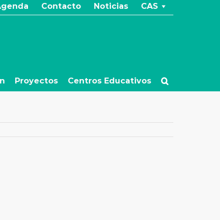
Agenda
Contacto
Noticias
CAS
ón
Proyectos
Centros Educativos