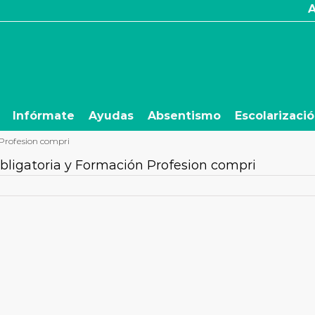
Infórmate
Ayudas
Absentismo
Escolarizaci
 Profesion compri
bligatoria y Formación Profesion compri