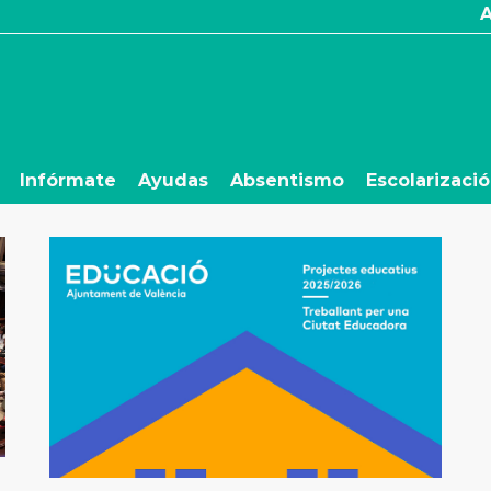
Infórmate
Ayudas
Absentismo
Escolarizaci