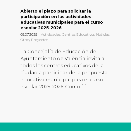
Abierto el plazo para solicitar la
participación en las actividades
educativas municipales para el curso
escolar 2025-2026
03.07.2025
|
Actividades
,
Centros Educativos
,
Noticias
,
Otros
,
Proyectos
La Concejalía de Educación del
Ayuntamiento de València invita a
todos los centros educativos de la
ciudad a participar de la propuesta
educativa municipal para el curso
escolar 2025-2026. Como [...]