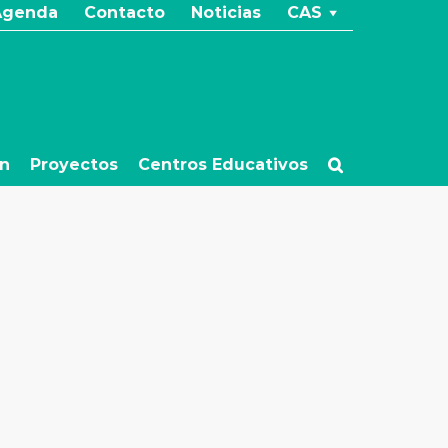
Agenda
Contacto
Noticias
CAS
ón
Proyectos
Centros Educativos