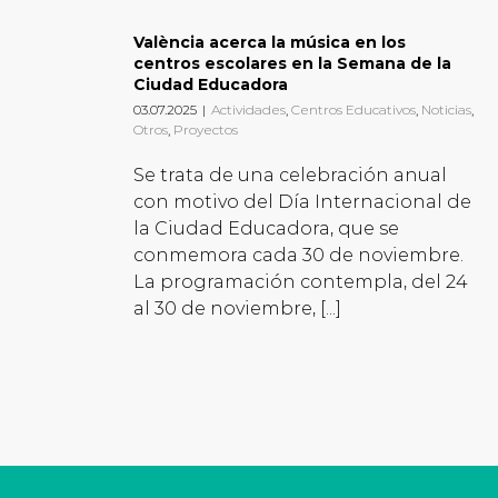
València acerca la música en los
centros escolares en la Semana de la
Ciudad Educadora
03.07.2025
|
Actividades
,
Centros Educativos
,
Noticias
,
Otros
,
Proyectos
Se trata de una celebración anual
con motivo del Día Internacional de
la Ciudad Educadora, que se
conmemora cada 30 de noviembre.
La programación contempla, del 24
al 30 de noviembre, [...]