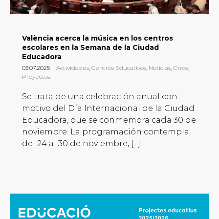
València acerca la música en los centros
escolares en la Semana de la Ciudad
Educadora
03.07.2025
|
Actividades
,
Centros Educativos
,
Noticias
,
Otros
,
Proyectos
Se trata de una celebración anual con
motivo del Día Internacional de la Ciudad
Educadora, que se conmemora cada 30 de
noviembre. La programación contempla,
del 24 al 30 de noviembre, [...]