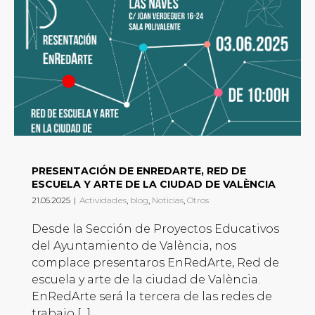
PRESENTACIÓN DE ENREDARTE, RED DE
ESCUELA Y ARTE DE LA CIUDAD DE VALÈNCIA
21.05.2025
|
Actividades
,
blog
,
Noticias
,
Otros
Desde la Sección de Proyectos Educativos
del Ayuntamiento de València, nos
complace presentaros EnRedArte, Red de
escuela y arte de la ciudad de València.
EnRedArte será la tercera de las redes de
trabajo [...]