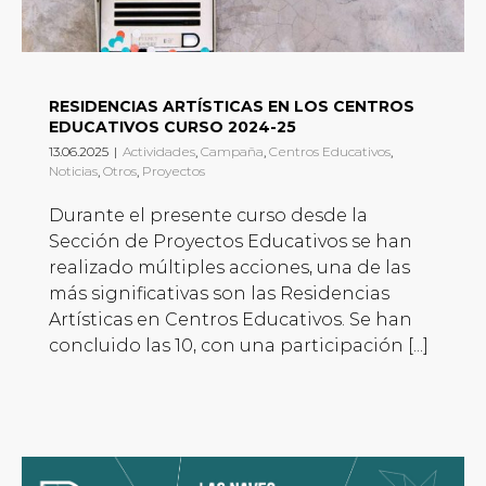
RESIDENCIAS ARTÍSTICAS EN LOS CENTROS
EDUCATIVOS CURSO 2024-25
13.06.2025
|
Actividades
,
Campaña
,
Centros Educativos
,
Noticias
,
Otros
,
Proyectos
Durante el presente curso desde la
Sección de Proyectos Educativos se han
realizado múltiples acciones, una de las
más significativas son las Residencias
Artísticas en Centros Educativos. Se han
concluido las 10, con una participación [...]