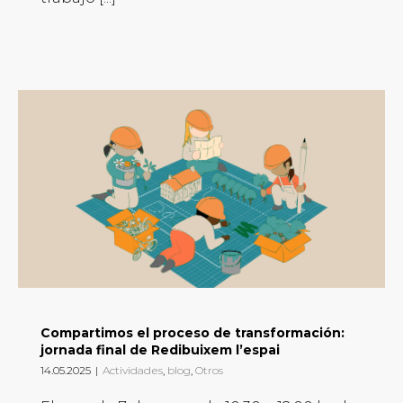
Compartimos el proceso de transformación:
jornada final de Redibuixem l’espai
14.05.2025
|
Actividades
,
blog
,
Otros