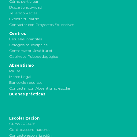
Cómo participar
Busca tu actividad
Tejiendo Redes
Explora tu barrio
Contactar con Proyectos Educativos
Centros
Escuelas Infantiles
Colegios municipales
Conservatori José Iturbi
Gabinete Psicopedagógico
Absentismo
PAEM
Marco Legal
Banco de recursos
Contactar con Absentismo escolar
Buenas prácticas
Escolarización
Curso 2024/25
Centros coordinadores
Contacto escolarización