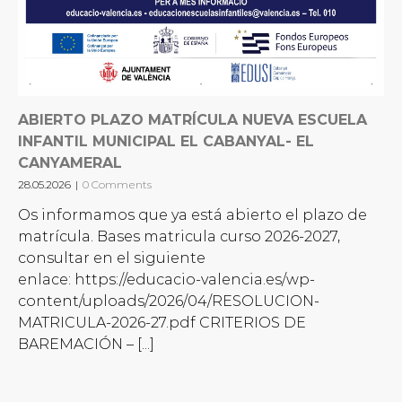
ABIERTO PLAZO MATRÍCULA NUEVA ESCUELA
INFANTIL MUNICIPAL EL CABANYAL- EL
CANYAMERAL
28.05.2026
|
0 Comments
Os informamos que ya está abierto el plazo de
matrícula. Bases matricula curso 2026-2027,
consultar en el siguiente
enlace: https://educacio-valencia.es/wp-
content/uploads/2026/04/RESOLUCION-
MATRICULA-2026-27.pdf CRITERIOS DE
BAREMACIÓN – [...]