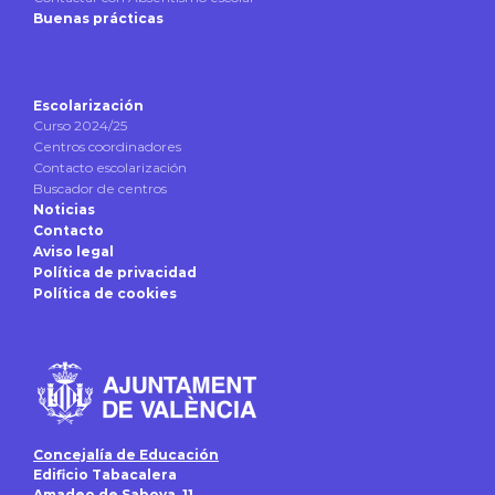
Buenas prácticas
Escolarización
Curso 2024/25
Centros coordinadores
Contacto escolarización
Buscador de centros
Noticias
Contacto
Aviso legal
Política de privacidad
Política de cookies
Concejalía de Educación
Edificio Tabacalera
Amadeo de Saboya, 11