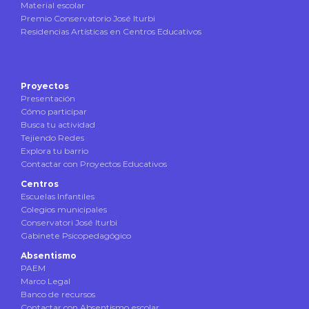
Material escolar
Premio Conservatorio José Iturbi
Residencias Artísticas en Centros Educativos
Proyectos
Presentación
Cómo participar
Busca tu actividad
Tejiendo Redes
Explora tu barrio
Contactar con Proyectos Educativos
Centros
Escuelas Infantiles
Colegios municipales
Conservatori José Iturbi
Gabinete Psicopedagógico
Absentismo
PAEM
Marco Legal
Banco de recursos
Contactar con Absentismo escolar