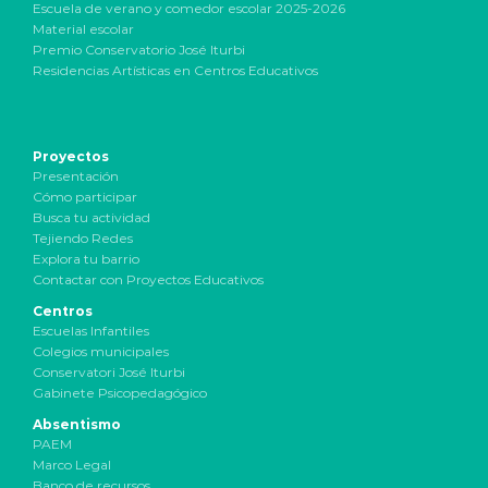
Escuela de verano y comedor escolar 2025-2026
Material escolar
Premio Conservatorio José Iturbi
Residencias Artísticas en Centros Educativos
Proyectos
Presentación
Cómo participar
Busca tu actividad
Tejiendo Redes
Explora tu barrio
Contactar con Proyectos Educativos
Centros
Escuelas Infantiles
Colegios municipales
Conservatori José Iturbi
Gabinete Psicopedagógico
Absentismo
PAEM
Marco Legal
Banco de recursos