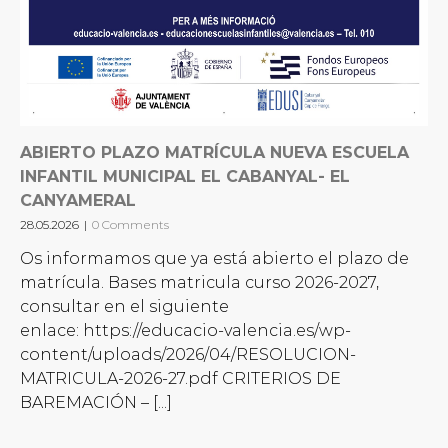
ABIERTO PLAZO MATRÍCULA NUEVA ESCUELA
INFANTIL MUNICIPAL EL CABANYAL- EL
CANYAMERAL
28.05.2026
|
0 Comments
Os informamos que ya está abierto el plazo de
matrícula. Bases matricula curso 2026-2027,
consultar en el siguiente
enlace: https://educacio-valencia.es/wp-
content/uploads/2026/04/RESOLUCION-
MATRICULA-2026-27.pdf CRITERIOS DE
BAREMACIÓN – [...]