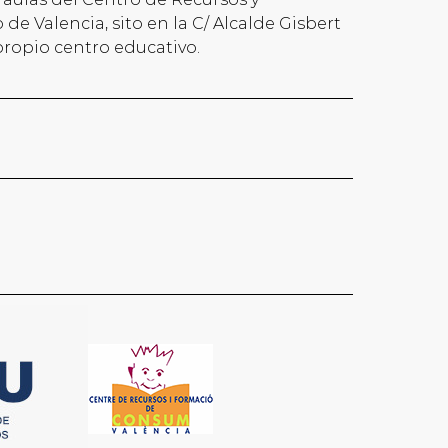
e Valencia, sito en la C/ Alcalde Gisbert
l propio centro educativo.