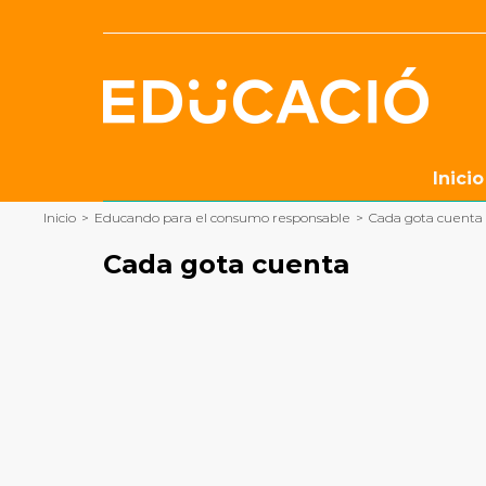
Saltar
al
contenido
Inicio
Inicio
>
Educando para el consumo responsable
>
Cada gota cuenta
Cada gota cuenta