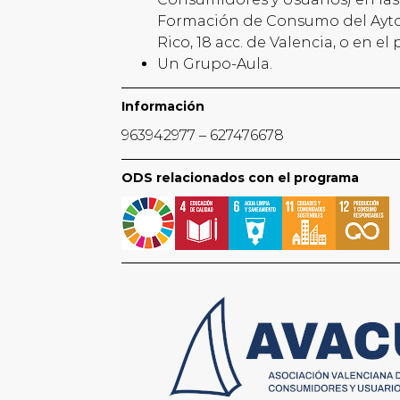
Formación de Consumo del Ayto d
Rico, 18 acc. de Valencia, o en e
Un Grupo-Aula.
Información
963942977 – 627476678
ODS relacionados con el programa