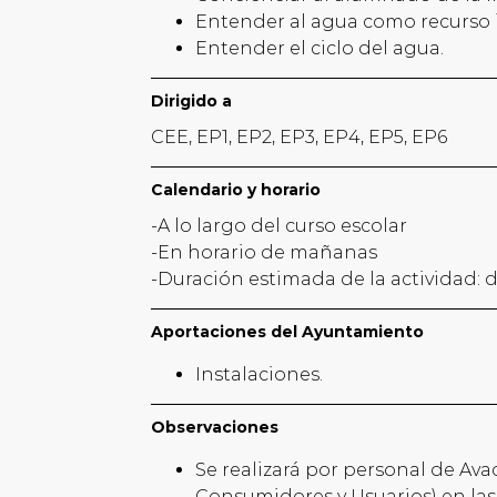
Entender al agua como recurso i
Entender el ciclo del agua.
Dirigido a
CEE, EP1, EP2, EP3, EP4, EP5, EP6
Calendario y horario
-A lo largo del curso escolar
-En horario de mañanas
-Duración estimada de la actividad: de 
Aportaciones del Ayuntamiento
Instalaciones.
Observaciones
Se realizará por personal de Av
Consumidores y Usuarios) en las