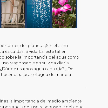
ortantes del planeta. ¡Sin ella, no
a es cuidar la vida. En este taller
o sobre la importancia del agua como
 uso responsable en su vida diaria.
? ¿Dónde usamos agua cada día? ¿De
hacer para usar el agua de manera
niñas la importancia del medio ambiente.
mportancia del uso responsable del agua.