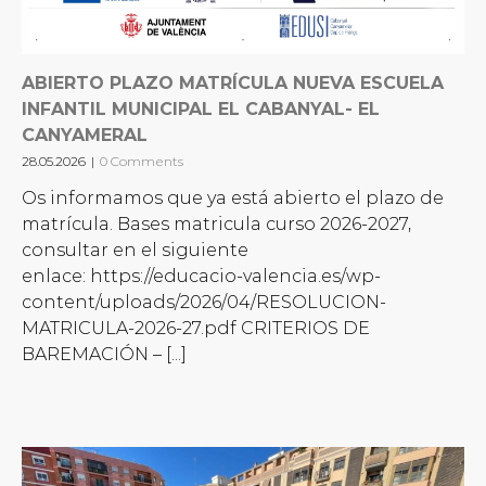
ABIERTO PLAZO MATRÍCULA NUEVA ESCUELA
INFANTIL MUNICIPAL EL CABANYAL- EL
CANYAMERAL
28.05.2026
|
0 Comments
Os informamos que ya está abierto el plazo de
matrícula. Bases matricula curso 2026-2027,
consultar en el siguiente
enlace: https://educacio-valencia.es/wp-
content/uploads/2026/04/RESOLUCION-
MATRICULA-2026-27.pdf CRITERIOS DE
BAREMACIÓN – [...]