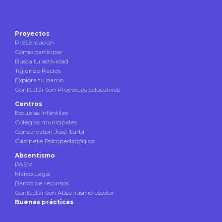
Proyectos
Presentación
Cómo participar
Busca tu actividad
Tejiendo Redes
Explora tu barrio
Contactar con Proyectos Educativos
Centros
Escuelas Infantiles
Colegios municipales
Conservatori José Iturbi
Gabinete Psicopedagógico
Absentismo
PAEM
Marco Legal
Banco de recursos
Contactar con Absentismo escolar
Buenas prácticas