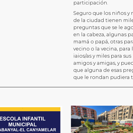
participación.
Seguro que los niños y 
de la ciudad tienen mil
preguntas que se le ag
en la cabeza, algunas p
mamá o papá, otras para
vecino o la vecina, para 
iaios/as y miles para sus
amigos y amigas, y pued
que alguna de esas pr
que le rondan pudiera 