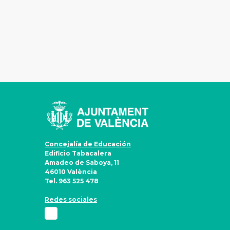
Concejalía de Educación
Edificio Tabacalera
Amadeo de Saboya, 11
46010 València
Tel. 963 525 478
Redes sociales