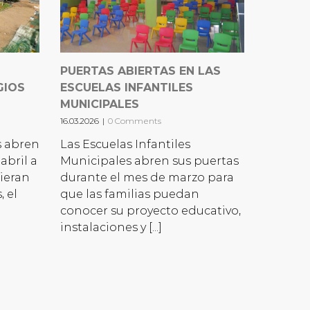
PUERTAS ABIERTAS EN LAS
GIOS
ESCUELAS INFANTILES
MUNICIPALES
16.03.2026
|
0 Comments
s abren
Las Escuelas Infantiles
abril a
Municipales abren sus puertas
uieran
durante el mes de marzo para
, el
que las familias puedan
conocer su proyecto educativo,
instalaciones y [...]