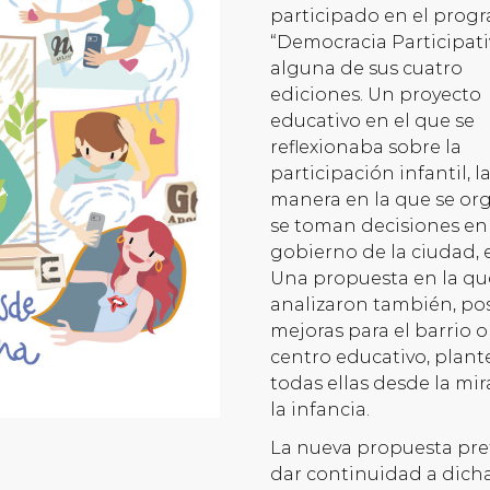
participado en el prog
“Democracia Participati
alguna de sus cuatro
ediciones. Un proyecto
educativo en el que se
reflexionaba sobre la
participación infantil, l
manera en la que se org
se toman decisiones en 
gobierno de la ciudad, e
Una propuesta en la qu
analizaron también, po
mejoras para el barrio o
centro educativo, plan
todas ellas desde la mi
la infancia.
La nueva propuesta pr
dar continuidad a dich