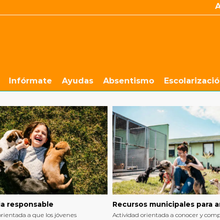
Infórmate
Ayudas
Absentismo
Escolarizaci
a responsable
Recursos municipales para 
orientada a que los jóvenes
Actividad orientada a conocer y co