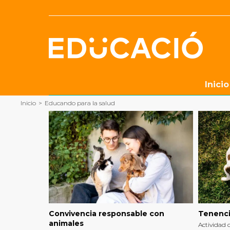
Saltar
al
contenido
Inicio
Inicio
>
Educando para la salud
Convivencia responsable con
Tenenci
animales
Actividad 