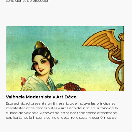
condiciones de ejecución.
València Modernista y Art Déco
Esta actividad presenta un itinerario que incluye las principales
manifestaciones modernistas y Art Déco del núcleo urbano de la
ciudad de València. A través de estas dos tendencias artísticas se
explica tanto la historia como el desarrollo social y económico de
València desde mediados del siglo XIX hasta la década de los años 30
del siglo XX.