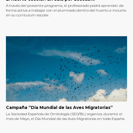
A través del presente programa, el profesorado podrá aprender de
forma activa a trabajar con el alumnado dentro del huerto e incluirlo
en su currículum escolar.
Campaña “Día Mundial de las Aves Migratorias”
La Sociedad Española de Ornitología (SEO/BL) organiza, durante el
mes de Mayo, el Día Mundial de las Aves Migratorias en toda España.