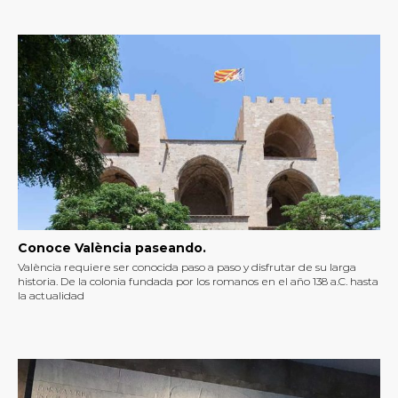
Conoce València paseando.
València requiere ser conocida paso a paso y disfrutar de su larga
historia. De la colonia fundada por los romanos en el año 138 a.C. hasta
la actualidad