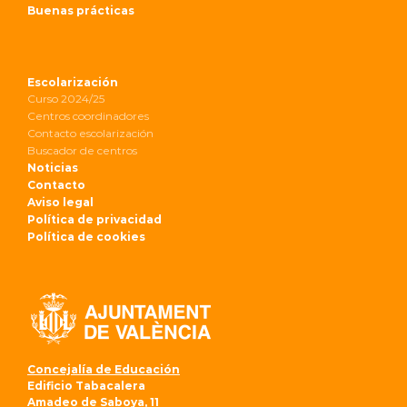
Buenas prácticas
Escolarización
Curso 2024/25
Centros coordinadores
Contacto escolarización
Buscador de centros
Noticias
Contacto
Aviso legal
Política de privacidad
Política de cookies
Concejalía de Educación
Edificio Tabacalera
Amadeo de Saboya, 11