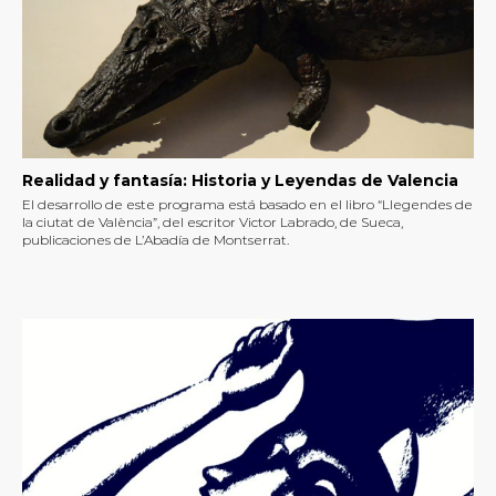
Realidad y fantasía: Historia y Leyendas de Valencia
El desarrollo de este programa está basado en el libro “Llegendes de
la ciutat de València”, del escritor Victor Labrado, de Sueca,
publicaciones de L’Abadía de Montserrat.