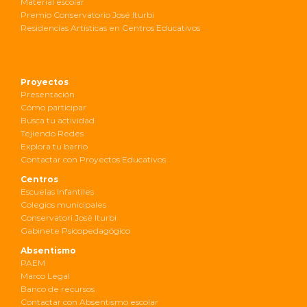
Material escolar
Premio Conservatorio José Iturbi
Residencias Artísticas en Centros Educativos
Proyectos
Presentación
Cómo participar
Busca tu actividad
Tejiendo Redes
Explora tu barrio
Contactar con Proyectos Educativos
Centros
Escuelas Infantiles
Colegios municipales
Conservatori José Iturbi
Gabinete Psicopedagógico
Absentismo
PAEM
Marco Legal
Banco de recursos
Contactar con Absentismo escolar