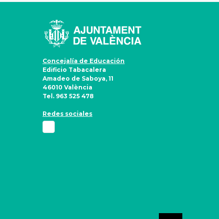
Concejalía de Educación
Edificio Tabacalera
Amadeo de Saboya, 11
46010 València
Tel. 963 525 478
Redes sociales
Ir