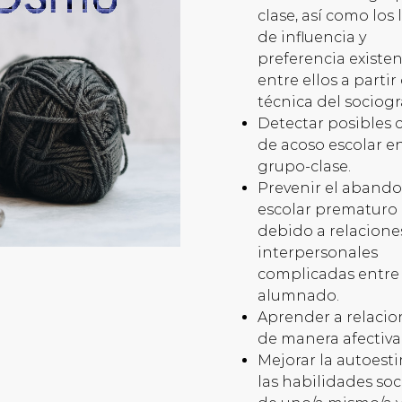
clase, así como los 
de influencia y
preferencia existe
entre ellos a partir
técnica del sociog
Detectar posibles 
de acoso escolar en
grupo-clase.
Prevenir el aband
escolar prematuro
debido a relacione
interpersonales
complicadas entre 
alumnado.
Aprender a relacio
de manera afectiva
Mejorar la autoest
las habilidades soc