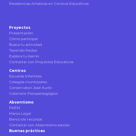
Residencias Artísticas en Centros Educativos
Proyectos
Presentación
Cómo participar
Busca tu actividad
Tejiendo Redes
Explora tu barrio
Contactar con Proyectos Educativos
Centros
Escuelas Infantiles
Colegios municipales
Conservatori José Iturbi
Gabinete Psicopedagógico
Absentismo
PAEM
Marco Legal
Banco de recursos
Contactar con Absentismo escolar
Buenas prácticas