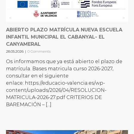
ABIERTO PLAZO MATRÍCULA NUEVA ESCUELA
INFANTIL MUNICIPAL EL CABANYAL- EL
CANYAMERAL
28.05.2026
|
0 Comments
Os informamos que ya está abierto el plazo de
matrícula. Bases matricula curso 2026-2027,
consultar en el siguiente
enlace: https://educacio-valencia.es/wp-
content/uploads/2026/04/RESOLUCION-
MATRICULA-2026-27.pdf CRITERIOS DE
BAREMACIÓN – [...]