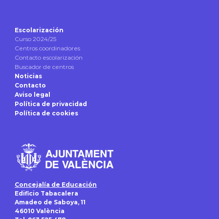
Escolarización
Curso 2024/25
Centros coordinadores
Contacto escolarización
Buscador de centros
Noticias
Contacto
Aviso legal
Política de privacidad
Política de cookies
Concejalía de Educación
Edificio Tabacalera
Amadeo de Saboya, 11
46010 València