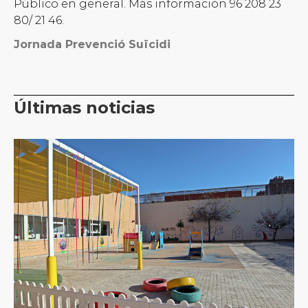
Público en general. Más información 96 208 23
80/ 21 46.
Jornada Prevenció Suïcidi
Últimas noticias