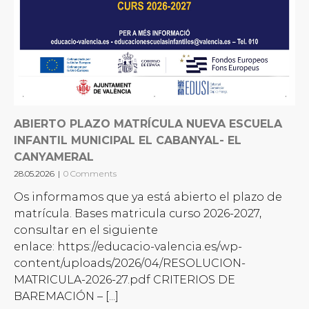
ABIERTO PLAZO MATRÍCULA NUEVA ESCUELA
INFANTIL MUNICIPAL EL CABANYAL- EL
CANYAMERAL
28.05.2026
|
0 Comments
Os informamos que ya está abierto el plazo de
matrícula. Bases matricula curso 2026-2027,
consultar en el siguiente
enlace: https://educacio-valencia.es/wp-
content/uploads/2026/04/RESOLUCION-
MATRICULA-2026-27.pdf CRITERIOS DE
BAREMACIÓN – [...]