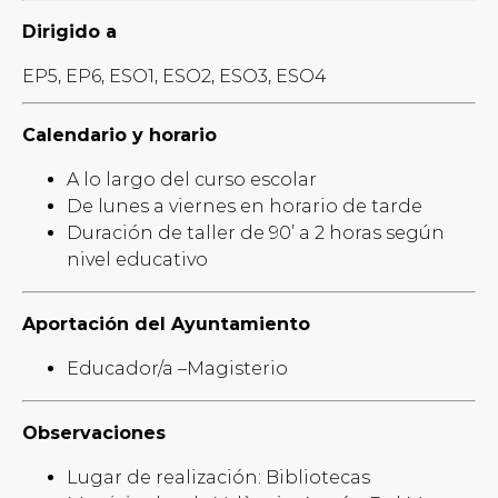
Dirigido a
EP5, EP6, ESO1, ESO2, ESO3, ESO4
Calendario y horario
A lo largo del curso escolar
De lunes a viernes en horario de tarde
Duración de taller de 90’ a 2 horas según
nivel educativo
Aportación del Ayuntamiento
Educador/a –Magisterio
Observaciones
Lugar de realización: Bibliotecas