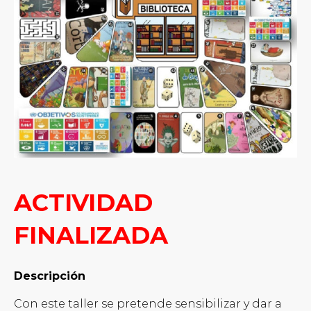
ACTIVIDAD
FINALIZADA
Descripción
Con este taller se pretende sensibilizar y dar a