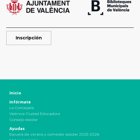
Inscripción
Inicio
Infórmate
La Concejalía
València Ciudad Educadora
Consejo escolar
Ayudas
Escuela de verano y comedor escolar 2025-2026