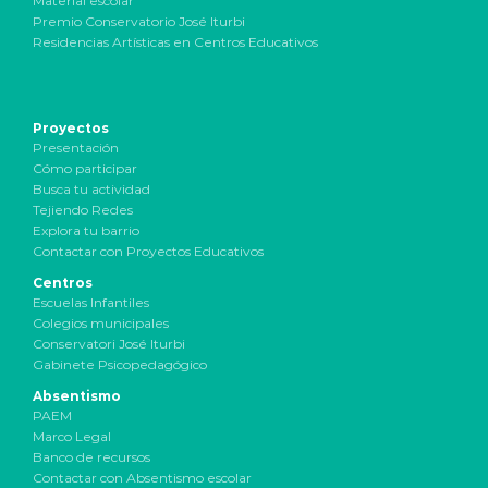
Material escolar
Premio Conservatorio José Iturbi
Residencias Artísticas en Centros Educativos
Proyectos
Presentación
Cómo participar
Busca tu actividad
Tejiendo Redes
Explora tu barrio
Contactar con Proyectos Educativos
Centros
Escuelas Infantiles
Colegios municipales
Conservatori José Iturbi
Gabinete Psicopedagógico
Absentismo
PAEM
Marco Legal
Banco de recursos
Contactar con Absentismo escolar