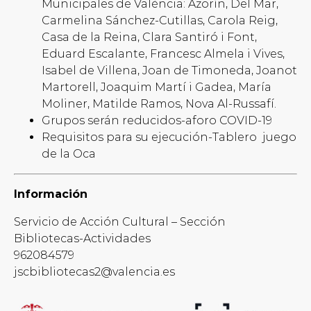
Municipales de València: Azorín, Del Mar,
Carmelina Sánchez-Cutillas, Carola Reig,
Casa de la Reina, Clara Santiró i Font,
Eduard Escalante, Francesc Almela i Vives,
Isabel de Villena, Joan de Timoneda, Joanot
Martorell, Joaquim Martí i Gadea, María
Moliner, Matilde Ramos, Nova Al-Russafí.
Grupos serán reducidos-aforo COVID-19
Requisitos para su ejecución-Tablero juego
de la Oca
Información
Servicio de Acción Cultural – Sección
Bibliotecas-Actividades
962084579
jscbibliotecas2@valencia.es