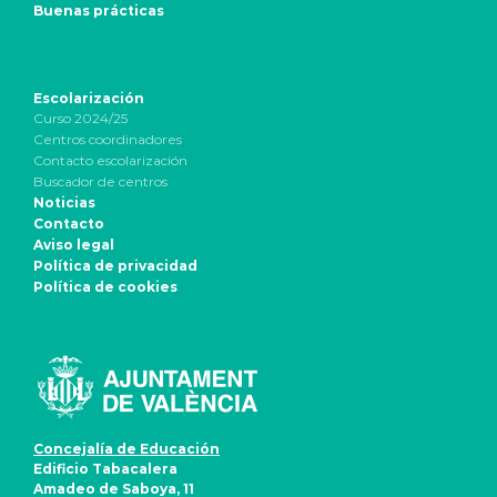
Buenas prácticas
Escolarización
Curso 2024/25
Centros coordinadores
Contacto escolarización
Buscador de centros
Noticias
Contacto
Aviso legal
Política de privacidad
Política de cookies
Concejalía de Educación
Edificio Tabacalera
Amadeo de Saboya, 11