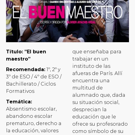
Título: ”El buen
que enseñaba para
maestro”
trabajar en un
instituto de las
Recomendada:
1º, 2º y
afueras de París. Allí
3º de ESO / 4º de ESO /
encuentra una
Bachillerato / Ciclos
multitud de
Formativos
alumnado que, dada
Temática:
su situación social,
Absentismo escolar,
desprecian la
abandono escolar
educación que le
prematuro, derecho a
ofrece su profesorado
la educación, valores
como símbolo de su