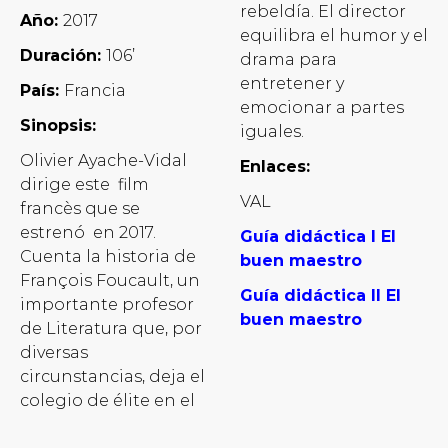
rebeldía. El director
Año:
2017
equilibra el humor y el
Duración:
106’
drama para
entretener y
País:
Francia
emocionar a partes
Sinopsis:
iguales.
Olivier Ayache-Vidal
Enlaces:
dirige este film
VAL
francès que se
estrenó en 2017.
Guía didáctica I El
Cuenta la historia de
buen maestro
François Foucault, un
Guía didáctica II El
importante profesor
buen maestro
de Literatura que, por
diversas
circunstancias, deja el
colegio de élite en el