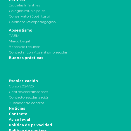
Escuelas Infantiles
Colegios municipales
Conservatori José Iturbi
Gabinete Psicopedagógico
Absentismo
PAEM
Marco Legal
Banco de recursos
Contactar con Absentismo escolar
Buenas prácticas
Escolarización
Curso 2024/25
Centros coordinadores
Contacto escolarización
Buscador de centros
Noticias
Contacto
Aviso legal
Política de privacidad
Política de cookies