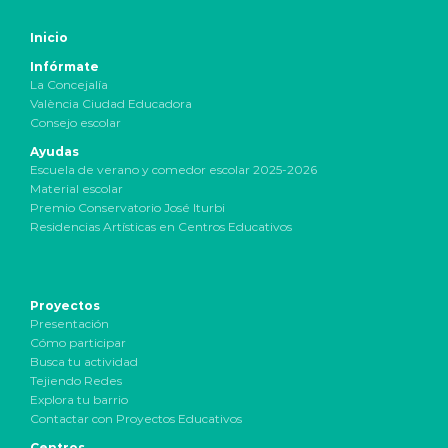
Inicio
Infórmate
La Concejalía
València Ciudad Educadora
Consejo escolar
Ayudas
Escuela de verano y comedor escolar 2025-2026
Material escolar
Premio Conservatorio José Iturbi
Residencias Artísticas en Centros Educativos
Proyectos
Presentación
Cómo participar
Busca tu actividad
Tejiendo Redes
Explora tu barrio
Contactar con Proyectos Educativos
Centros