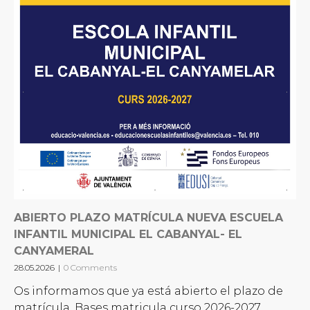
ABIERTO PLAZO MATRÍCULA NUEVA ESCUELA
INFANTIL MUNICIPAL EL CABANYAL- EL
CANYAMERAL
28.05.2026
|
0 Comments
Os informamos que ya está abierto el plazo de
matrícula. Bases matricula curso 2026-2027,