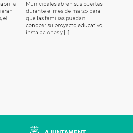
abril a
Municipales abren sus puertas
uieran
durante el mes de marzo para
, el
que las familias puedan
conocer su proyecto educativo,
instalaciones y [...]