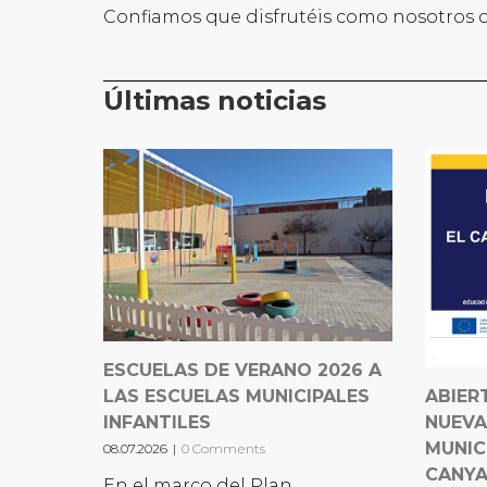
Confiamos que disfrutéis como nosotros d
Últimas noticias
ESCUELAS DE VERANO 2026 A
LAS ESCUELAS MUNICIPALES
ABIER
INFANTILES
NUEVA
MUNIC
08.07.2026
|
0 Comments
CANY
En el marco del Plan