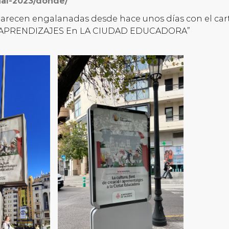
nal-2023/donde/
aparecen engalanadas desde hace unos días con el cart
Y APRENDIZAJES En LA CIUDAD EDUCADORA”