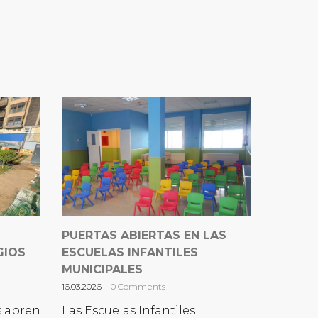
PUERTAS ABIERTAS EN LAS
GIOS
ESCUELAS INFANTILES
MUNICIPALES
16.03.2026
|
0 Comments
s abren
Las Escuelas Infantiles