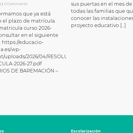
sus puertas en el mes de 
6
|
0 Comments
todas las familias que q
ormamos que ya está
conocer las instalaciones
o el plazo de matrícula.
proyecto educativo [...]
matricula curso 2026-
consultar en el siguiente
: https://educacio-
ia.es/wp-
nt/uploads/2026/04/RESOLUCION-
ULA-2026-27.pdf
RIOS DE BAREMACIÓN –
os
Escolarización