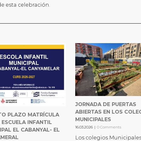
e esta celebración.
JORNADA DE PUERTAS
ABIERTAS EN LOS COLE
TO PLAZO MATRÍCULA
MUNICIPALES
 ESCUELA INFANTIL
16.03.2026
|
0 Comments
IPAL EL CABANYAL- EL
AMERAL
Los colegios Municipale