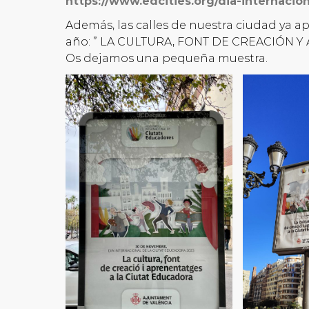
https://www.edcities.org/dia-internacio
Además, las calles de nuestra ciudad ya 
año: ” LA CULTURA, FONT DE CREACIÓN 
Os dejamos una pequeña muestra.