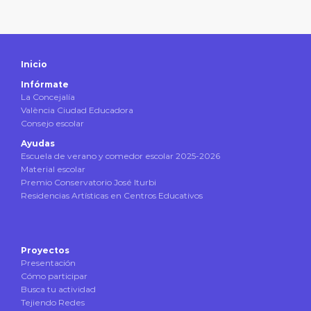
Inicio
Infórmate
La Concejalía
València Ciudad Educadora
Consejo escolar
Ayudas
Escuela de verano y comedor escolar 2025-2026
Material escolar
Premio Conservatorio José Iturbi
Residencias Artísticas en Centros Educativos
Proyectos
Presentación
Cómo participar
Busca tu actividad
Tejiendo Redes