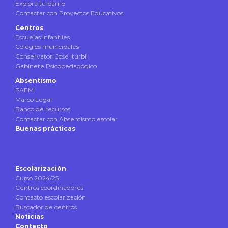
Explora tu barrio
Contactar con Proyectos Educativos
Centros
Escuelas Infantiles
Colegios municipales
Conservatori José Iturbi
Gabinete Psicopedagógico
Absentismo
PAEM
Marco Legal
Banco de recursos
Contactar con Absentismo escolar
Buenas prácticas
Escolarización
Curso 2024/25
Centros coordinadores
Contacto escolarización
Buscador de centros
Noticias
Contacto