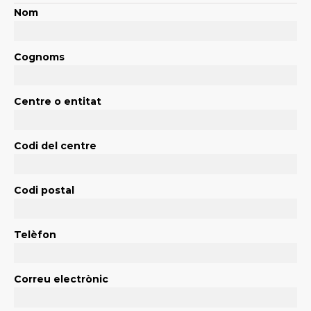
Nom
Cognoms
Centre o entitat
Codi del centre
Codi postal
Telèfon
Correu electrònic