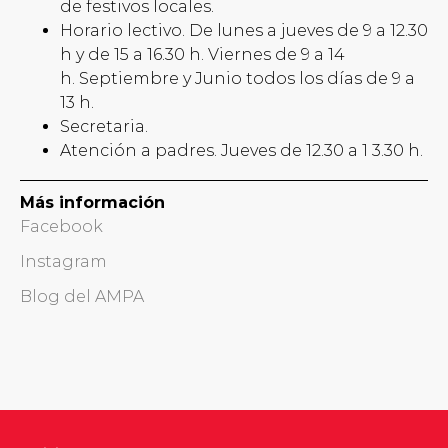
de festivos locales.
Horario lectivo. De lunes a jueves de 9 a 12.30
h y de 15 a 16.30 h. Viernes de 9 a 14
h. Septiembre y Junio todos los días de 9 a
13 h.
Secretaria.
Atención a padres. Jueves de 12.30 a 1 3.30 h.
Más información
Facebook
Instagram
Blog del AMPA