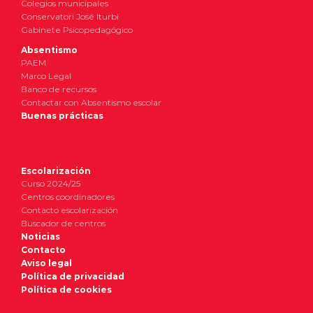
Colegios municipales
Conservatori José Iturbi
Gabinete Psicopedagógico
Absentismo
PAEM
Marco Legal
Banco de recursos
Contactar con Absentismo escolar
Buenas prácticas
Escolarización
Curso 2024/25
Centros coordinadores
Contacto escolarización
Buscador de centros
Noticias
Contacto
Aviso legal
Política de privacidad
Política de cookies