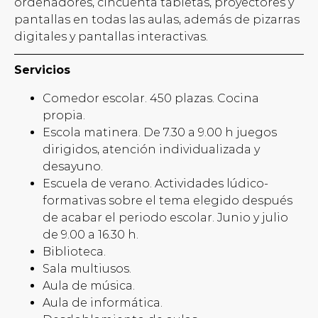
ordenadores, cincuenta tabletas, proyectores y
pantallas en todas las aulas, además de pizarras
digitales y pantallas interactivas.
Servicios
Comedor escolar. 450 plazas. Cocina
propia.
Escola matinera. De 7.30 a 9.00 h juegos
dirigidos, atención individualizada y
desayuno.
Escuela de verano. Actividades lúdico-
formativas sobre el tema elegido después
de acabar el periodo escolar. Junio y julio
de 9.00 a 16.30 h.
Biblioteca.
Sala multiusos.
Aula de música.
Aula de informática.