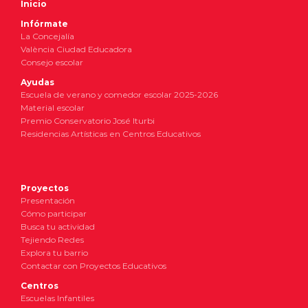
Inicio
Infórmate
La Concejalía
València Ciudad Educadora
Consejo escolar
Ayudas
Escuela de verano y comedor escolar 2025-2026
Material escolar
Premio Conservatorio José Iturbi
Residencias Artísticas en Centros Educativos
Proyectos
Presentación
Cómo participar
Busca tu actividad
Tejiendo Redes
Explora tu barrio
Contactar con Proyectos Educativos
Centros
Escuelas Infantiles