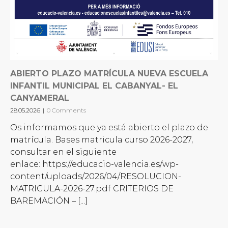
ABIERTO PLAZO MATRÍCULA NUEVA ESCUELA
INFANTIL MUNICIPAL EL CABANYAL- EL
CANYAMERAL
28.05.2026
|
0 Comments
Os informamos que ya está abierto el plazo de
matrícula. Bases matricula curso 2026-2027,
consultar en el siguiente
enlace: https://educacio-valencia.es/wp-
content/uploads/2026/04/RESOLUCION-
MATRICULA-2026-27.pdf CRITERIOS DE
BAREMACIÓN – [...]