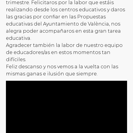
trimestre. Felicitaros por la labor que estáis
realizando desde los centros educativos y daros
las gracias por confiar en las Propuestas
educativas del Ayuntamiento de València, nos
alegra poder acompañaros en esta gran tarea
educativa.
Agradecer también la labor de nuestro equipo
de educadores/as en estos momentos tan
difíciles.
Feliz descanso y nos vemos a la vuelta con las
mismas ganas e ilusión que siempre.