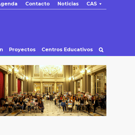
Agenda
Contacto
Noticias
CAS
ón
Proyectos
Centros Educativos