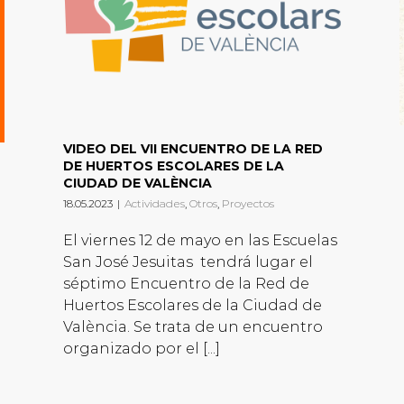
VIDEO DEL VII ENCUENTRO DE LA RED
DE HUERTOS ESCOLARES DE LA
CIUDAD DE VALÈNCIA
18.05.2023
|
Actividades
,
Otros
,
Proyectos
El viernes 12 de mayo en las Escuelas
San José Jesuitas tendrá lugar el
séptimo Encuentro de la Red de
Huertos Escolares de la Ciudad de
València. Se trata de un encuentro
organizado por el [...]