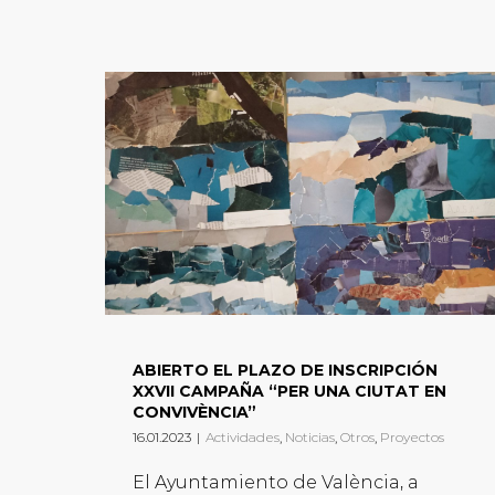
ABIERTO EL PLAZO DE INSCRIPCIÓN
XXVII CAMPAÑA “PER UNA CIUTAT EN
CONVIVÈNCIA”
16.01.2023
|
Actividades
,
Noticias
,
Otros
,
Proyectos
El Ayuntamiento de València, a