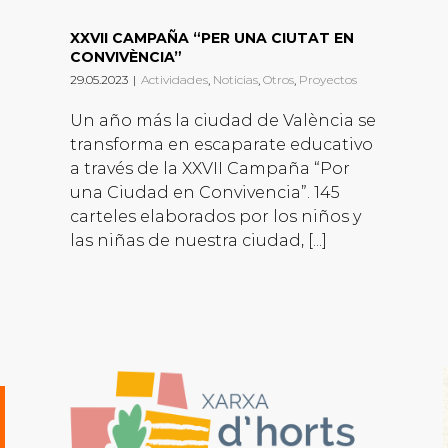
XXVII CAMPAÑA “PER UNA CIUTAT EN
CONVIVÈNCIA”
29.05.2023
|
Actividades
,
Noticias
,
Otros
,
Proyectos
Un año más la ciudad de València se
transforma en escaparate educativo
a través de la XXVII Campaña “Por
una Ciudad en Convivencia”. 145
carteles elaborados por los niños y
las niñas de nuestra ciudad, [...]