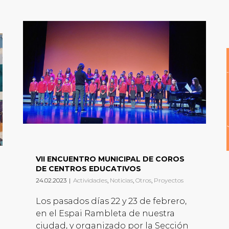
VII ENCUENTRO MUNICIPAL DE COROS
DE CENTROS EDUCATIVOS
24.02.2023
|
Actividades
,
Noticias
,
Otros
,
Proyectos
Los pasados días 22 y 23 de febrero,
en el Espai Rambleta de nuestra
ciudad, y organizado por la Sección