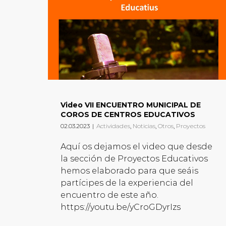
Video VII ENCUENTRO MUNICIPAL DE
COROS DE CENTROS EDUCATIVOS
02.03.2023
|
Actividades
,
Noticias
,
Otros
,
Proyectos
Aquí os dejamos el video que desde
la sección de Proyectos Educativos
hemos elaborado para que seáis
partícipes de la experiencia del
encuentro de este año.
https://youtu.be/yCroGDyrIzs