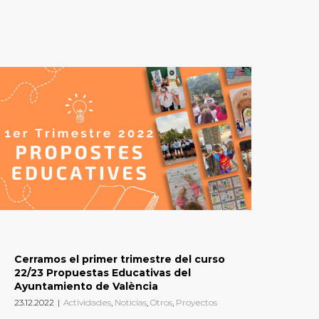
Cerramos el primer trimestre del curso
22/23 Propuestas Educativas del
Ayuntamiento de València
23.12.2022
|
Actividades
,
Noticias
,
Otros
,
Proyectos