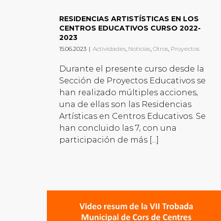
RESIDENCIAS ARTISTÍSTICAS EN LOS
CENTROS EDUCATIVOS CURSO 2022-
2023
15.06.2023
|
Actividades
,
Noticias
,
Otros
,
Proyectos
Durante el presente curso desde la
Sección de Proyectos Educativos se
han realizado múltiples acciones,
una de ellas son las Residencias
Artísticas en Centros Educativos. Se
han concluido las 7, con una
participación de más [...]