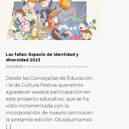
Las fallas: Espacio de identidad y
diversidad 2023
24.03.2023
|
Actividades
,
Noticias
,
Otros
,
Proyectos
Desde las Concejalías de Educación
i la de Cultura Festiva queremos
agradecer vuestra participación en
este proyecto educativo, que se ha
visto incrementada con la
incorporación de nuevos centros en
la presente edición. Os adjuntamos
[...]