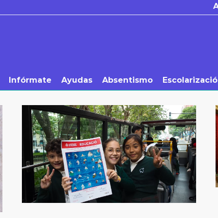
Infórmate
Ayudas
Absentismo
Escolarizaci