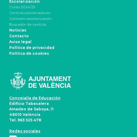
Escolarización
Curso 2024/25
Centros coordinadores
Contacto escolarización
Buscador de centros
Noticias
Contacto
Aviso legal
Política de privacidad
Política de cookies
Concejalía de Educación
Edificio Tabacalera
Amadeo de Saboya, 11
46010 València
Tel. 963 525 478
Redes sociales