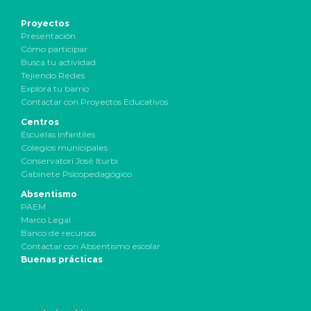
Proyectos
Presentación
Cómo participar
Busca tu actividad
Tejiendo Redes
Explora tu barrio
Contactar con Proyectos Educativos
Centros
Escuelas Infantiles
Colegios municipales
Conservatori José Iturbi
Gabinete Psicopedagógico
Absentismo
PAEM
Marco Legal
Banco de recursos
Contactar con Absentismo escolar
Buenas prácticas