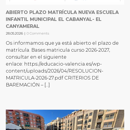
ABIERTO PLAZO MATRÍCULA NUEVA ESCUELA
INFANTIL MUNICIPAL EL CABANYAL- EL
CANYAMERAL
28.05.2026
|
0 Comments
Os informamos que ya está abierto el plazo de
matrícula. Bases matricula curso 2026-2027,
consultar en el siguiente
enlace: https://educacio-valencia.es/wp-
content/uploads/2026/04/RESOLUCION-
MATRICULA-2026-27.pdf CRITERIOS DE
BAREMACIÓN – [...]