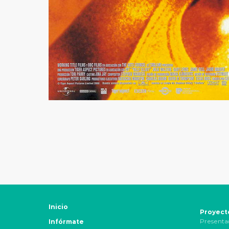
Inicio
Proyect
Presenta
Infórmate