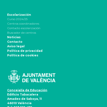
Escolarización
Curso 2024/25
Centros coordinadores
Contacto escolarización
Buscador de centros
Noticias
Contacto
Aviso legal
Política de privacidad
Política de cookies
Concejalía de Educación
Edificio Tabacalera
Amadeo de Saboya, 11
46010 València