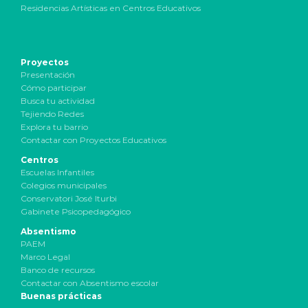
Residencias Artísticas en Centros Educativos
Proyectos
Presentación
Cómo participar
Busca tu actividad
Tejiendo Redes
Explora tu barrio
Contactar con Proyectos Educativos
Centros
Escuelas Infantiles
Colegios municipales
Conservatori José Iturbi
Gabinete Psicopedagógico
Absentismo
PAEM
Marco Legal
Banco de recursos
Contactar con Absentismo escolar
Buenas prácticas