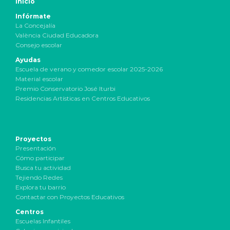
Inicio
Infórmate
La Concejalía
València Ciudad Educadora
Consejo escolar
Ayudas
Escuela de verano y comedor escolar 2025-2026
Material escolar
Premio Conservatorio José Iturbi
Residencias Artísticas en Centros Educativos
Proyectos
Presentación
Cómo participar
Busca tu actividad
Tejiendo Redes
Explora tu barrio
Contactar con Proyectos Educativos
Centros
Escuelas Infantiles