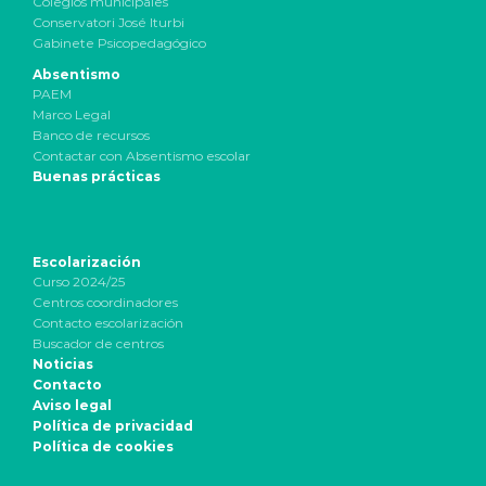
Colegios municipales
Conservatori José Iturbi
Gabinete Psicopedagógico
Absentismo
PAEM
Marco Legal
Banco de recursos
Contactar con Absentismo escolar
Buenas prácticas
Escolarización
Curso 2024/25
Centros coordinadores
Contacto escolarización
Buscador de centros
Noticias
Contacto
Aviso legal
Política de privacidad
Política de cookies