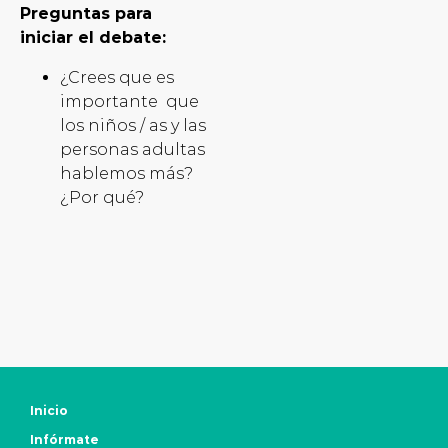
Preguntas para
iniciar el debate:
¿Crees que es
importante que
los niños / as y las
personas adultas
hablemos más?
¿Por qué?
Inicio
Infórmate