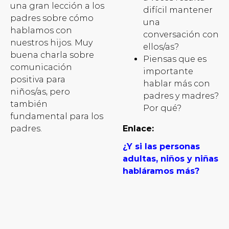
una gran lección a los
difícil mantener
padres sobre cómo
una
hablamos con
conversación con
nuestros hijos. Muy
ellos/as?
buena charla sobre
Piensas que es
comunicación
importante
positiva para
hablar más con
niños/as, pero
padres y madres?
también
Por qué?
fundamental para los
padres.
Enlace:
¿Y si las personas
adultas, niños y niñas
habláramos más?