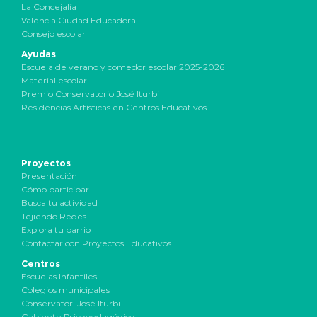
La Concejalía
València Ciudad Educadora
Consejo escolar
Ayudas
Escuela de verano y comedor escolar 2025-2026
Material escolar
Premio Conservatorio José Iturbi
Residencias Artísticas en Centros Educativos
Proyectos
Presentación
Cómo participar
Busca tu actividad
Tejiendo Redes
Explora tu barrio
Contactar con Proyectos Educativos
Centros
Escuelas Infantiles
Colegios municipales
Conservatori José Iturbi
Gabinete Psicopedagógico