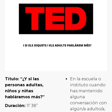
Título: “¿Y si las
En la escuela o
personas adultas,
instituto cuando
niños y niñas
has mantenido
habláramos más?”
alguna
conversación con
Duración:
11’ 38’’
algún/a adulto/a,