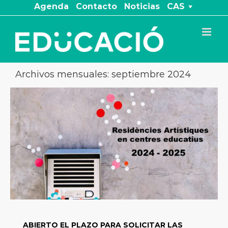
Saltar
Agenda
Contacto
Noticias
CAS
al
contenido
Archivos mensuales:
septiembre 2024
ABIERTO EL PLAZO PARA SOLICITAR LAS