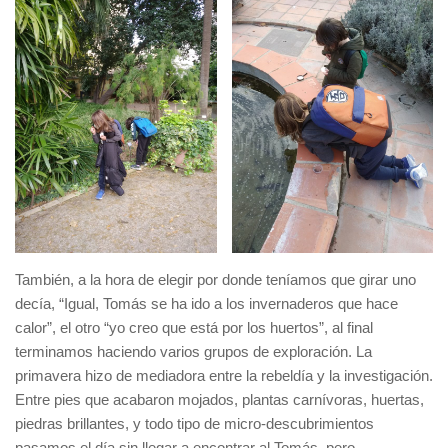
También, a la hora de elegir por donde teníamos que girar uno
decía, “Igual, Tomás se ha ido a los invernaderos que hace
calor”, el otro “yo creo que está por los huertos”, al final
terminamos haciendo varios grupos de exploración. La
primavera hizo de mediadora entre la rebeldía y la investigación.
Entre pies que acabaron mojados, plantas carnívoras, huertas,
piedras brillantes, y todo tipo de micro-descubrimientos
pasamos el día sin llegar a encontrar al Tomás, pero