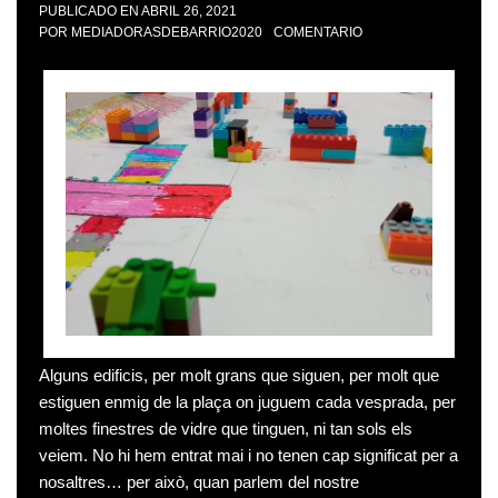
PUBLICADO EN
ABRIL 26, 2021
POR
MEDIADORASDEBARRIO2020
COMENTARIO
Alguns edificis, per molt grans que siguen, per molt que
estiguen enmig de la plaça on juguem cada vesprada, per
moltes finestres de vidre que tinguen, ni tan sols els
veiem. No hi hem entrat mai i no tenen cap significat per a
nosaltres… per això, quan parlem del nostre