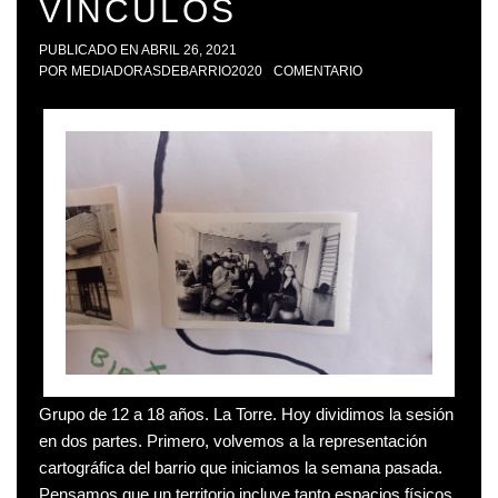
VÍNCULOS
PUBLICADO EN
ABRIL 26, 2021
POR
MEDIADORASDEBARRIO2020
COMENTARIO
Grupo de 12 a 18 años. La Torre. Hoy dividimos la sesión
en dos partes. Primero, volvemos a la representación
cartográfica del barrio que iniciamos la semana pasada.
Pensamos que un territorio incluye tanto espacios físicos