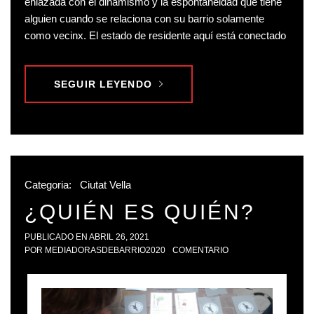
enlazada con el dinamismo y la espontaneidad que tiene
alguien cuando se relaciona con su barrio solamente
como vecinx. El estado de residente aquí está conectado
SEGUIR LEYENDO
Categoria:
Ciutat Vella
¿QUIÉN ES QUIÉN?
PUBLICADO EN
ABRIL 26, 2021
POR
MEDIADORASDEBARRIO2020
COMENTARIO