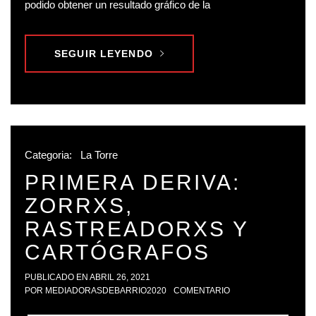
podido obtener un resultado gráfico de la
SEGUIR LEYENDO
Categoria:
La Torre
PRIMERA DERIVA:
ZORRXS,
RASTREADORXS Y
CARTÓGRAFOS
PUBLICADO EN
ABRIL 26, 2021
POR
MEDIADORASDEBARRIO2020
COMENTARIO