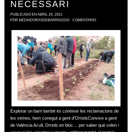
NECESSARI
PUBLICADO EN
ABRIL 26, 2021
POR
MEDIADORASDEBARRIO2020
COMENTARIO
Explorar un barri també és conèixer les reclamacions de
les veïnes, hem conegut a gent d’OrriolsConvive a gent
de València Acull, Orriols en bloc… per saber què volen i