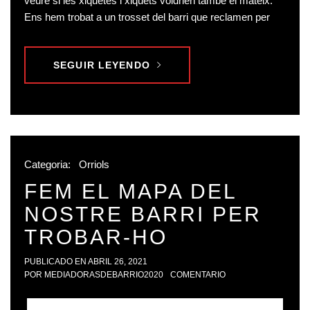
veure si les xiquetes i xiquets voldrien també el mateix.
Ens hem trobat a un trosset del barri que reclamen per
SEGUIR LEYENDO
Categoria:
Orriols
FEM EL MAPA DEL
NOSTRE BARRI PER
TROBAR-HO
PUBLICADO EN
ABRIL 26, 2021
POR
MEDIADORASDEBARRIO2020
COMENTARIO