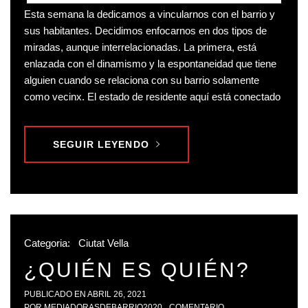
Esta semana la dedicamos a vincularnos con el barrio y
sus habitantes. Decidimos enfocarnos en dos tipos de
miradas, aunque interrelacionadas. La primera, está
enlazada con el dinamismo y la espontaneidad que tiene
alguien cuando se relaciona con su barrio solamente
como vecinx. El estado de residente aquí está conectado
SEGUIR LEYENDO
Categoria:
Ciutat Vella
¿QUIÉN ES QUIÉN?
PUBLICADO EN
ABRIL 26, 2021
POR
MEDIADORASDEBARRIO2020
COMENTARIO