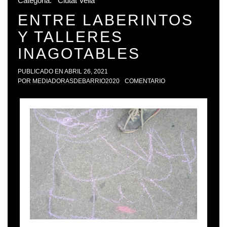
Categoria:
Ciutat Vella
ENTRE LABERINTOS
Y TALLERES
INAGOTABLES
PUBLICADO EN
ABRIL 26, 2021
POR
MEDIADORASDEBARRIO2020
COMENTARIO