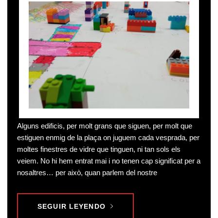
Alguns edificis, per molt grans que siguen, per molt que
estiguen enmig de la plaça on juguem cada vesprada, per
moltes finestres de vidre que tinguen, ni tan sols els
veiem. No hi hem entrat mai i no tenen cap significat per a
nosaltres… per això, quan parlem del nostre
SEGUIR LEYENDO