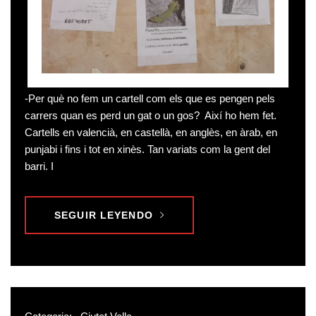
-Per què no fem un cartell com els que es pengen pels
carrers quan es perd un gat o un gos? Així ho hem fet.
Cartells en valencià, en castellà, en anglès, en àrab, en
punjabi i fins i tot en xinès. Tan variats com la gent del
barri. I
SEGUIR LEYENDO