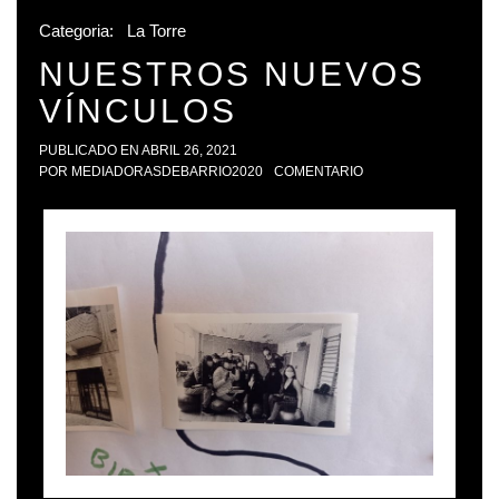
Categoria:
La Torre
NUESTROS NUEVOS
VÍNCULOS
PUBLICADO EN
ABRIL 26, 2021
POR
MEDIADORASDEBARRIO2020
COMENTARIO