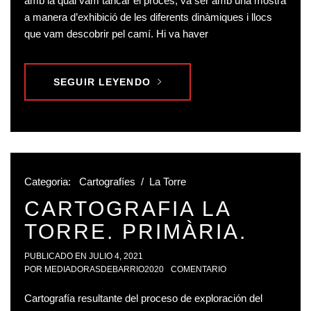
amb la qual vam tancar el procés, va ser amb una mostra
a manera d’exhibició de les diferents dinàmiques i llocs
que vam descobrir pel camí. Hi va haver
SEGUIR LEYENDO
Categoria:
Cartografíes
/
La Torre
CARTOGRAFIA LA
TORRE. PRIMÀRIA.
PUBLICADO EN
JULIO 4, 2021
POR
MEDIADORASDEBARRIO2020
COMENTARIO
Cartografía resultante del proceso de exploración del