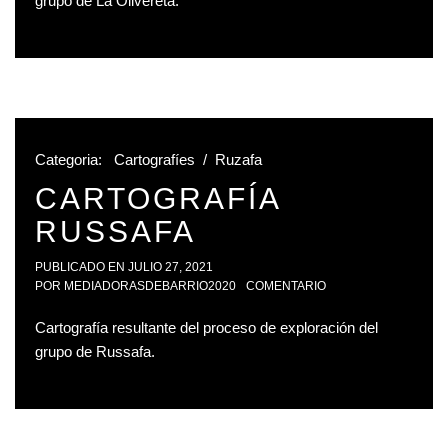
grupo de La Olivereta.
Categoria:
Cartografíes
/
Ruzafa
CARTOGRAFÍA
RUSSAFA
PUBLICADO EN
JULIO 27, 2021
POR
MEDIADORASDEBARRIO2020
COMENTARIO
Cartografía resultante del proceso de exploración del
grupo de Russafa.