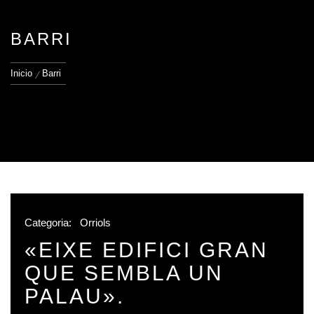
BARRI
Inicio
Barri
Categoria:
Orriols
«EIXE EDIFICI GRAN
QUE SEMBLA UN
PALAU».