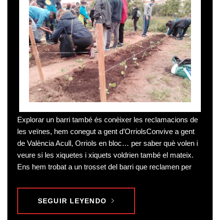
Explorar un barri també és conèixer les reclamacions de
les veïnes, hem conegut a gent d’OrriolsConvive a gent
de València Acull, Orriols en bloc… per saber què volen i
veure si les xiquetes i xiquets voldrien també el mateix.
Ens hem trobat a un trosset del barri que reclamen per
SEGUIR LEYENDO