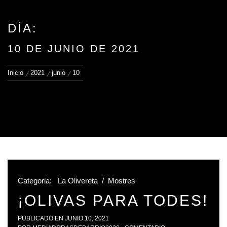
DÍA:
10 DE JUNIO DE 2021
Inicio
2021
junio
10
Categoria:
La Olivereta
/
Mostres
¡OLIVAS PARA TODES!
PUBLICADO EN
JUNIO 10, 2021