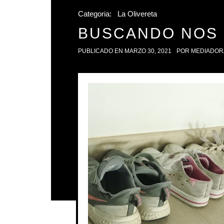
Categoria:
La Olivereta
BUSCANDO NOS
PUBLICADO EN
MARZO 30, 2021
POR
MEDIADOR