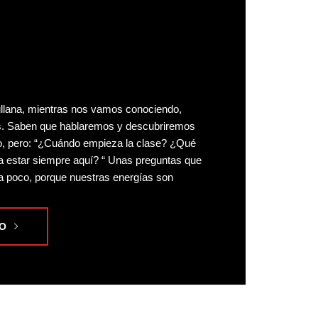
Fullana, mientras nos vamos conociendo,
s. Saben que hablaremos y descubriremos
io, pero: “¿Cuándo empieza la clase? ¿Qué
estar siempre aquí? “ Unas preguntas que
a poco, porque nuestras energías son
O