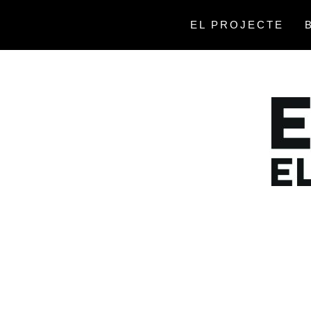
Saltar
al
EL PROJECTE
contenido