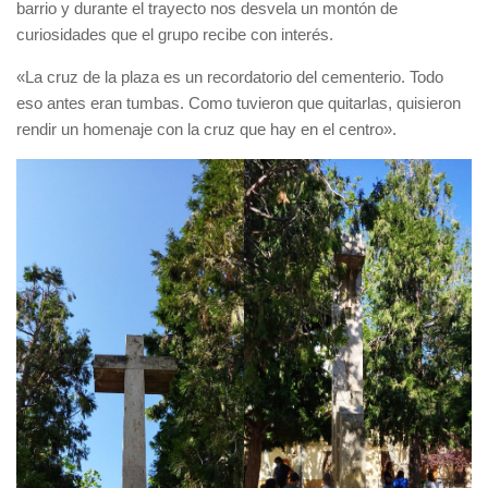
barrio y durante el trayecto nos desvela un montón de
curiosidades que el grupo recibe con interés.
«La cruz de la plaza es un recordatorio del cementerio. Todo
eso antes eran tumbas. Como tuvieron que quitarlas, quisieron
rendir un homenaje con la cruz que hay en el centro».