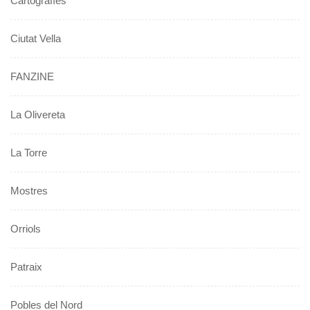
Cartografíes
Ciutat Vella
FANZINE
La Olivereta
La Torre
Mostres
Orriols
Patraix
Pobles del Nord