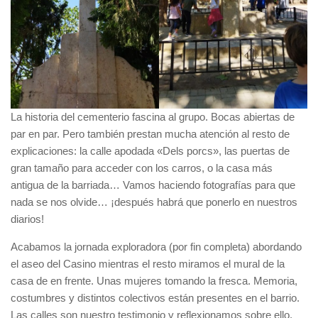
La historia del cementerio fascina al grupo. Bocas abiertas de
par en par. Pero también prestan mucha atención al resto de
explicaciones: la calle apodada «Dels porcs», las puertas de
gran tamaño para acceder con los carros, o la casa más
antigua de la barriada… Vamos haciendo fotografías para que
nada se nos olvide… ¡después habrá que ponerlo en nuestros
diarios!
Acabamos la jornada exploradora (por fin completa) abordando
el aseo del Casino mientras el resto miramos el mural de la
casa de en frente. Unas mujeres tomando la fresca. Memoria,
costumbres y distintos colectivos están presentes en el barrio.
Las calles son nuestro testimonio y reflexionamos sobre ello.