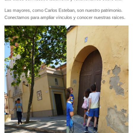
Las mayores, como Carlos Esteban, son nuestro patrimonio.
Conectamos para ampliar vínculos y conocer nuestras raíces.