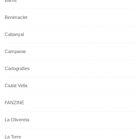
Barris
Benimaclet
Cabanyal
Campanar
Cartografíes
Ciutat Vella
FANZINE
La Olivereta
La Torre