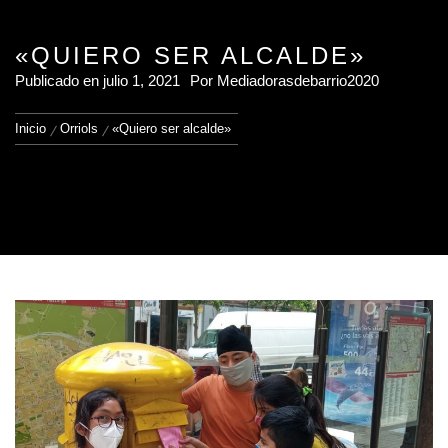
«QUIERO SER ALCALDE»
Publicado en
julio 1, 2021
Por
Mediadorasdebarrio2020
Inicio
Orriols
«Quiero ser alcalde»