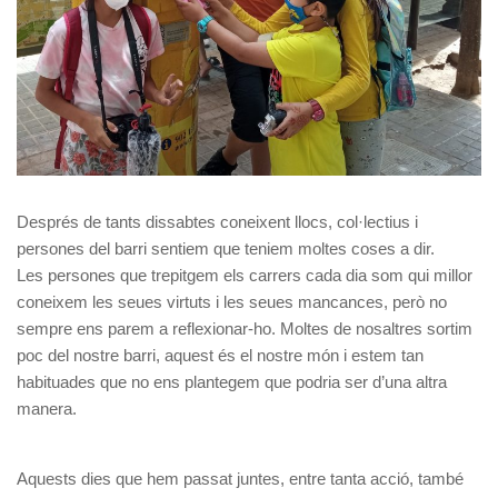
Després de tants dissabtes coneixent llocs, col·lectius i
persones del barri sentiem que teniem moltes coses a dir.
Les persones que trepitgem els carrers cada dia som qui millor
coneixem les seues virtuts i les seues mancances, però no
sempre ens parem a reflexionar-ho. Moltes de nosaltres sortim
poc del nostre barri, aquest és el nostre món i estem tan
habituades que no ens plantegem que podria ser d’una altra
manera.
Aquests dies que hem passat juntes, entre tanta acció, també