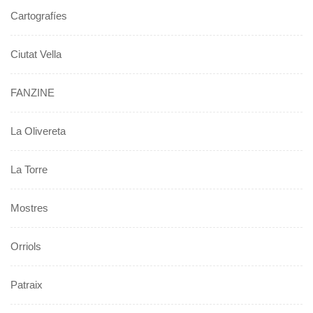
Cartografíes
Ciutat Vella
FANZINE
La Olivereta
La Torre
Mostres
Orriols
Patraix