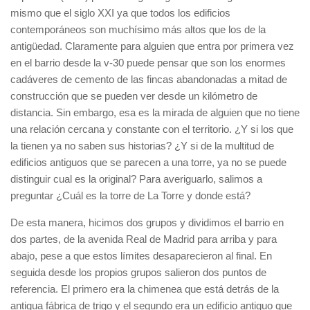
mismo que el siglo XXI ya que todos los edificios
contemporáneos son muchísimo más altos que los de la
antigüedad. Claramente para alguien que entra por primera vez
en el barrio desde la v-30 puede pensar que son los enormes
cadáveres de cemento de las fincas abandonadas a mitad de
construcción que se pueden ver desde un kilómetro de
distancia. Sin embargo, esa es la mirada de alguien que no tiene
una relación cercana y constante con el territorio. ¿Y si los que
la tienen ya no saben sus historias? ¿Y si de la multitud de
edificios antiguos que se parecen a una torre, ya no se puede
distinguir cual es la original? Para averiguarlo, salimos a
preguntar ¿Cuál es la torre de La Torre y donde está?
De esta manera, hicimos dos grupos y dividimos el barrio en
dos partes, de la avenida Real de Madrid para arriba y para
abajo, pese a que estos límites desaparecieron al final. En
seguida desde los propios grupos salieron dos puntos de
referencia. El primero era la chimenea que está detrás de la
antigua fábrica de trigo y el segundo era un edificio antiguo que