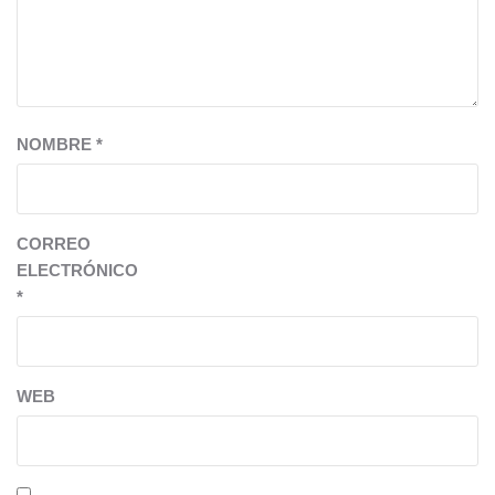
NOMBRE
*
CORREO
ELECTRÓNICO
*
WEB