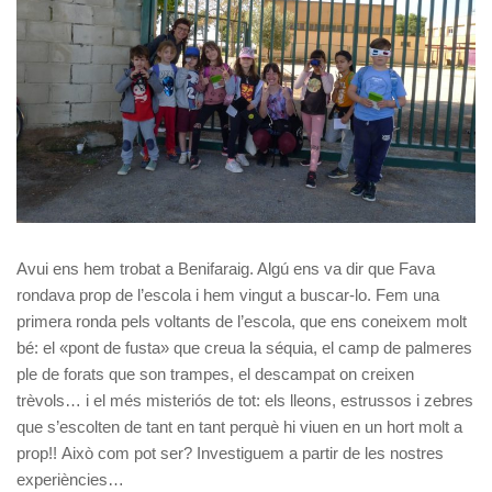
Avui ens hem trobat a Benifaraig. Algú ens va dir que Fava
rondava prop de l’escola i hem vingut a buscar-lo. Fem una
primera ronda pels voltants de l’escola, que ens coneixem molt
bé: el «pont de fusta» que creua la séquia, el camp de palmeres
ple de forats que son trampes, el descampat on creixen
trèvols… i el més misteriós de tot: els lleons, estrussos i zebres
que s’escolten de tant en tant perquè hi viuen en un hort molt a
prop!! Això com pot ser? Investiguem a partir de les nostres
experiències…