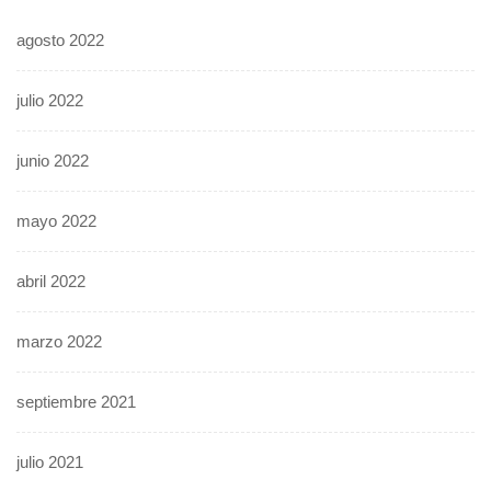
agosto 2022
julio 2022
junio 2022
mayo 2022
abril 2022
marzo 2022
septiembre 2021
julio 2021