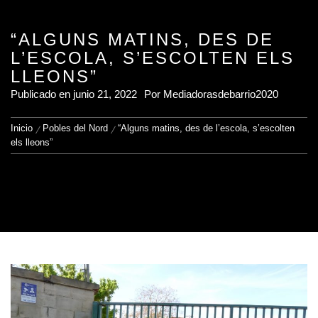
“ALGUNS MATINS, DES DE
L’ESCOLA, S’ESCOLTEN ELS
LLEONS”
Publicado en
junio 21, 2022
Por
Mediadorasdebarrio2020
Inicio
Pobles del Nord
“Alguns matins, des de l’escola, s’escolten
els lleons”