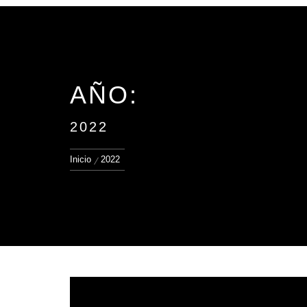
AÑO:
2022
Inicio
2022