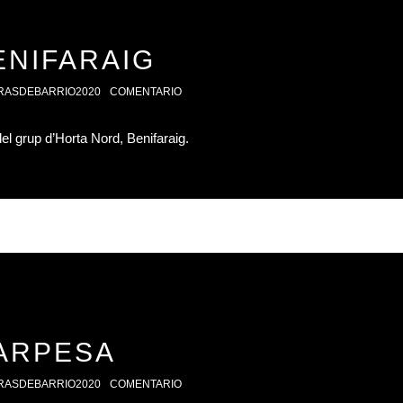
ENIFARAIG
RASDEBARRIO2020
COMENTARIO
del grup d’Horta Nord, Benifaraig.
ARPESA
RASDEBARRIO2020
COMENTARIO