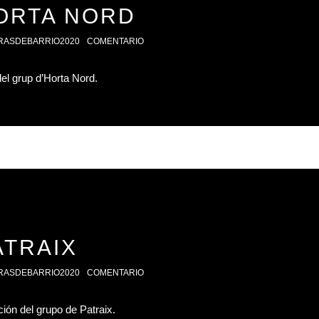
ORTA NORD
RASDEBARRIO2020
COMENTARIO
del grup d’Horta Nord.
ATRAIX
RASDEBARRIO2020
COMENTARIO
ción del grupo de Patraix.