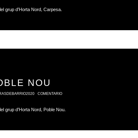
 del grup d’Horta Nord, Carpesa.
OBLE NOU
RASDEBARRIO2020
COMENTARIO
 del grup d’Horta Nord, Poble Nou.