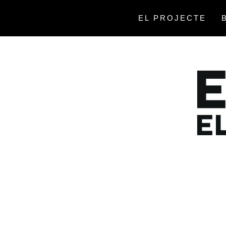
Saltar
al
EL PROJECTE
contenido