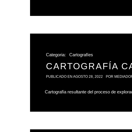
Categoria:
Cartografíes
CARTOGRAFÍA C
PUBLICADO EN
AGOSTO 28, 2022
POR
MEDIADO
Cartografía resultante del proceso de explor