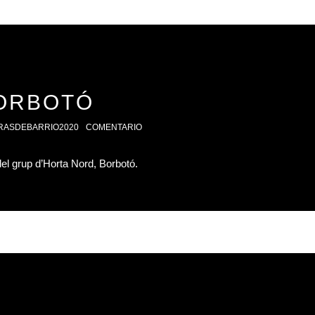
ORBOTÓ
RASDEBARRIO2020
COMENTARIO
del grup d’Horta Nord, Borbotó.