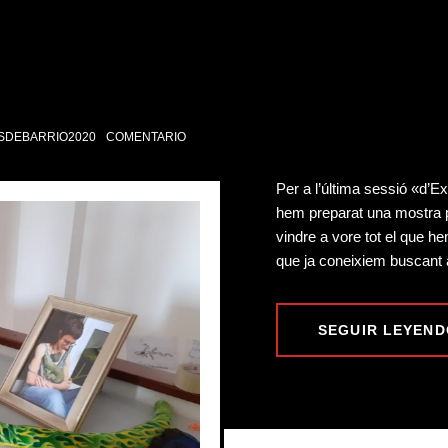
SDEBARRIO2020
COMENTARIO
Per a l’última sessió «d’Ex
hem preparat una mostra pe
vindre a vore tot el que h
que ja coneixiem buscant 
SEGUIR LEYEND